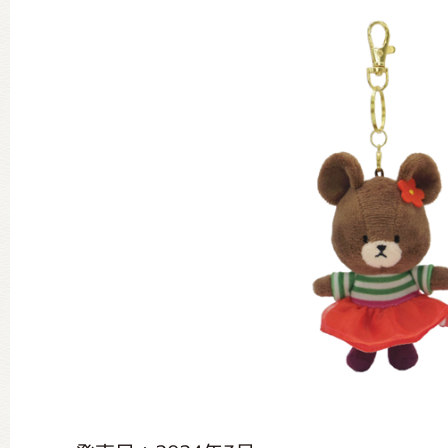
グッズインフォメーション
ミュージカル・コンサート
おたのしみコンテンツ(クイズ・A
チア ジャッキーズ！