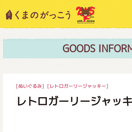
キャラクター紹介
ニュース
GOODS INFOR
スタッフブログ
[ぬいぐるみ]
[レトロガーリージャッキー]
レトロガーリージャッキ
絵本・作家紹介
ショップインフォメーション