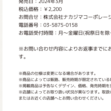
発売日：2024年3月
くまのがっこう しょくいんしつ
税込価格：￥2,200
お問合せ：株式会社ナカジマコーポレー
くまのがっこう 家庭科部
電話番号：03-5875-0158
お電話受付時間：月〜金曜日(祝祭日を除く) 1
※お問い合わせ内容によりお返事までに
す。
※商品の仕様は変更になる場合があります。
※商品によっては販路、販売時期が限定されている
※掲載商品は予告なくデザイン、価格、発売時期を
※店舗によってお取り扱い状況が異なります。取扱
またはお近くの店舗へとお問い合わせください。