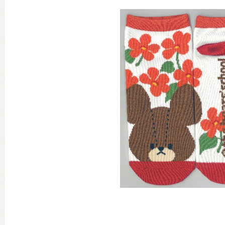
グッズインフォメーション
ミュージカル・コンサート
おたのしみコンテンツ(クイズ・A
チア ジャッキーズ！