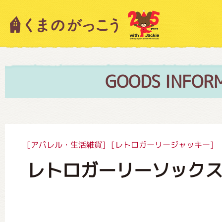
キャラクター紹介
ニュース
GOODS INFOR
スタッフブログ
[アパレル・生活雑貨]
[レトロガーリージャッキー]
レトロガーリーソック
絵本・作家紹介
ショップインフォメーション