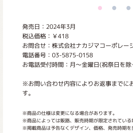
くまのがっこう しょくいんしつ
発売日：2024年3月
くまのがっこう 家庭科部
税込価格：￥418
お問合せ：株式会社ナカジマコーポレー
電話番号：03-5875-0158
お電話受付時間：月〜金曜日(祝祭日を除く) 1
※お問い合わせ内容によりお返事までに
す。
※商品の仕様は変更になる場合があります。
※商品によっては販路、販売時期が限定されている
※掲載商品は予告なくデザイン、価格、発売時期を