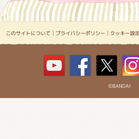
このサイトについて
プライバシーポリシー
クッキー設
©BANDAI