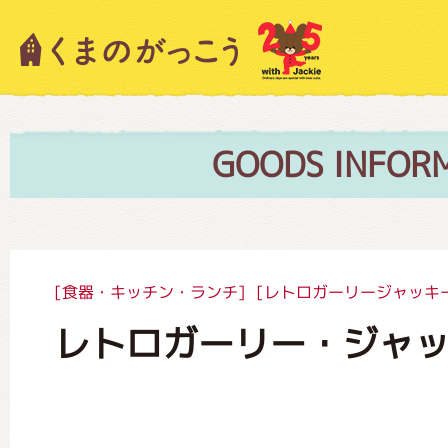
キャラクター紹介
ニュース
GOODS INFOR
スタッフブログ
[食器・キッチン・ランチ]
[レトロガーリージャッキ
レトロガーリー・ジャッ
絵本・作家紹介
ショップインフォメーション