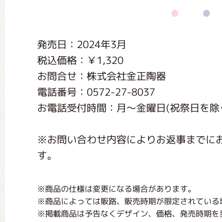
くまのがっこう しょくいんしつ
発売日：2024年3月
くまのがっこう 家庭科部
税込価格：￥1,320
お問合せ：株式会社金正陶器
電話番号：0572-27-8037
お電話受付時間：月〜金曜日(祝祭日を除く) 
※お問い合わせ内容によりお返事までに
す。
※商品の仕様は変更になる場合があります。
※商品によっては販路、販売時期が限定されている
※掲載商品は予告なくデザイン、価格、発売時期を