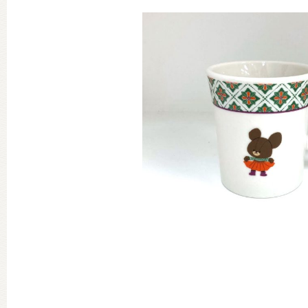
グッズインフォメーション
ミュージカル・コンサート
おたのしみコンテンツ(クイズ・A
チア ジャッキーズ！