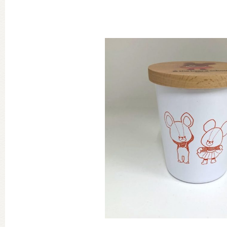
グッズインフォメーション
ミュージカル・コンサート
おたのしみコンテンツ(クイズ・A
チア ジャッキーズ！