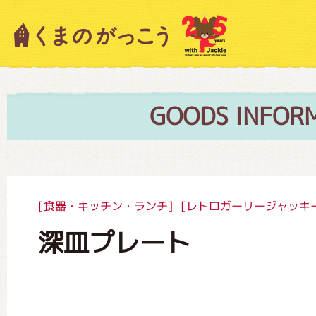
キャラクター紹介
ニュース
GOODS INFOR
スタッフブログ
[食器・キッチン・ランチ]
[レトロガーリージャッキ
深皿プレート
絵本・作家紹介
ショップインフォメーション