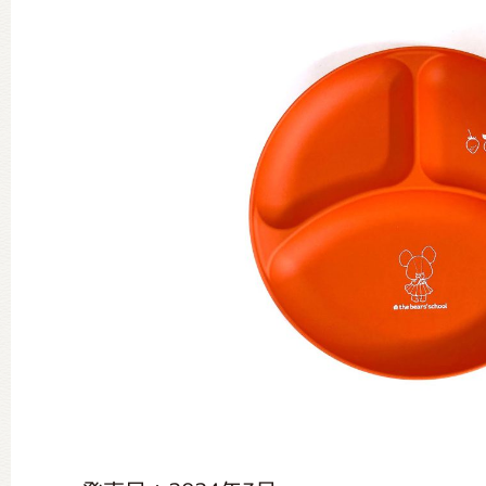
グッズインフォメーション
ミュージカル・コンサート
おたのしみコンテンツ(クイズ・A
チア ジャッキーズ！