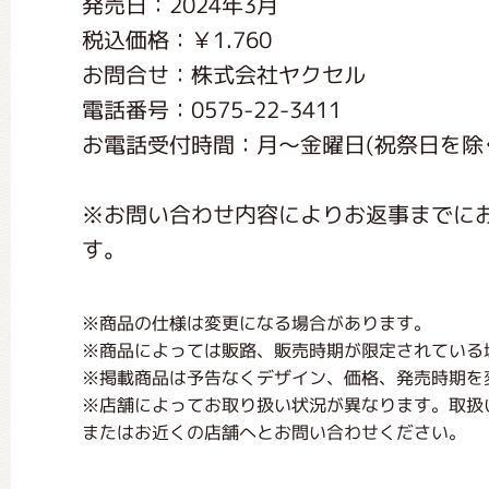
発売日：2024年3月
くまのがっこう しょくいんしつ
税込価格：￥1.760
お問合せ：株式会社ヤクセル
くまのがっこう 家庭科部
電話番号：0575-22-3411
お電話受付時間：月〜金曜日(祝祭日を除く) 
※お問い合わせ内容によりお返事までに
す。
※商品の仕様は変更になる場合があります。
※商品によっては販路、販売時期が限定されている
※掲載商品は予告なくデザイン、価格、発売時期を
※店舗によってお取り扱い状況が異なります。取扱
またはお近くの店舗へとお問い合わせください。