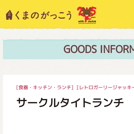
キャラクター紹介
ニュース
GOODS INFOR
スタッフブログ
[食器・キッチン・ランチ]
[レトロガーリージャッキ
サークルタイトランチ
絵本・作家紹介
ショップインフォメーション