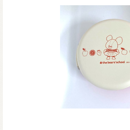
グッズインフォメーション
ミュージカル・コンサート
おたのしみコンテンツ(クイズ・A
チア ジャッキーズ！