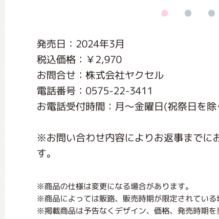
くまのがっこう しょくいんしつ
発売日：2024年3月
くまのがっこう 家庭科部
税込価格：￥2,970
お問合せ：株式会社ヤクセル
電話番号：0575-22-3411
お電話受付時間：月〜金曜日(祝祭日を除く) 
※お問い合わせ内容によりお返事までに
す。
※商品の仕様は変更になる場合があります。
※商品によっては販路、販売時期が限定されている
※掲載商品は予告なくデザイン、価格、発売時期を