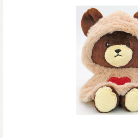
グッズインフォメーション
ミュージカル・コンサート
おたのしみコンテンツ(クイズ・A
チア ジャッキーズ！