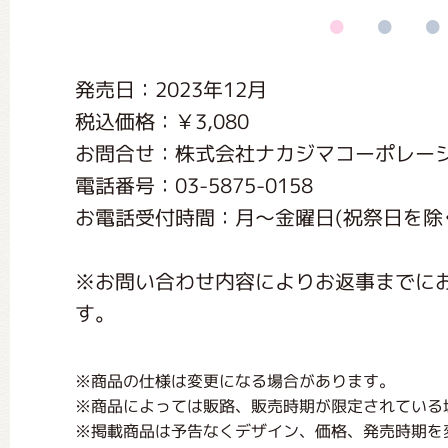
くまのがっこう しょくいんしつ
発売日：2023年12月
くまのがっこう 家庭科部
税込価格：￥3,080
お問合せ：株式会社ナカジマコーポレー
電話番号：03-5875-0158
お電話受付時間：月〜金曜日(祝祭日を除く) 1
※お問い合わせ内容によりお返事までに
す。
※商品の仕様は変更になる場合があります。
※商品によっては販路、販売時期が限定されている
※掲載商品は予告なくデザイン、価格、発売時期を