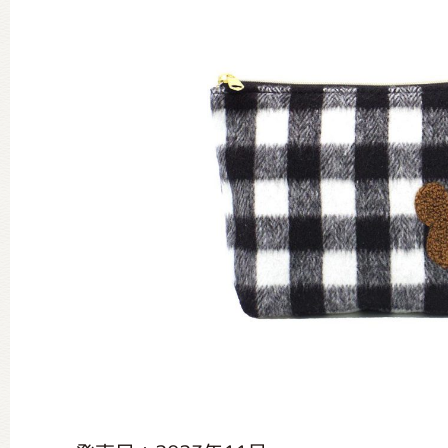
グッズインフォメーション
ミュージカル・コンサート
おたのしみコンテンツ(クイズ・A
チア ジャッキーズ！