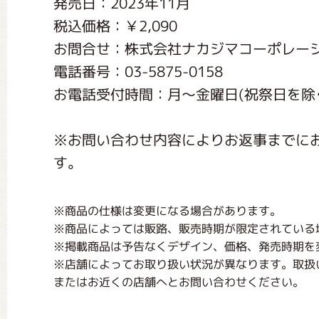
発売日：2023年11月
くまのがっこう しょくいんしつ
税込価格：￥2,090
お問合せ：株式会社ナカジマコーポレー
くまのがっこう 家庭科部
電話番号：03-5875-0158
お電話受付時間：月〜金曜日(祝祭日を除く) 1
※お問い合わせ内容によりお返事までに
す。
※商品の仕様は変更になる場合があります。
※商品によっては販路、販売時期が限定されている
※掲載商品は予告なくデザイン、価格、発売時期を
※店舗によってお取り扱い状況が異なります。取扱
またはお近くの店舗へとお問い合わせください。