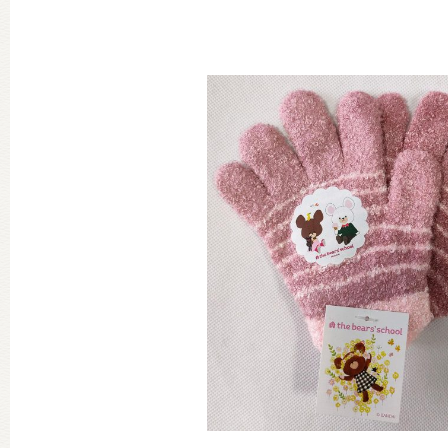
グッズインフォメーション
ミュージカル・コンサート
おたのしみコンテンツ(クイズ・A
チア ジャッキーズ！