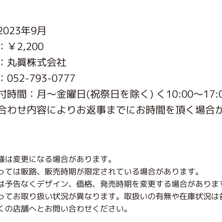
がっこう しょくいんしつ
023年9月
￥2,200
がっこう 家庭科部
：丸眞株式会社
52-793-0777
時間：月〜金曜日(祝祭日を除く) く10:00～17:
合わせ内容によりお返事までにお時間を頂く場合
様は変更になる場合があります。
っては販路、販売時期が限定されている場合があります。
は予告なくデザイン、価格、発売時期を変更する場合がありま
ってお取り扱い状況が異なります。取扱いの有無や在庫状況は
くの店舗へとお問い合わせください。