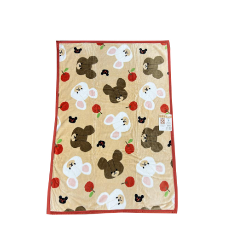
インフォメーション
ジカル・コンサート
しみコンテンツ(クイズ・AR・診断・占い
ジャッキーズ！