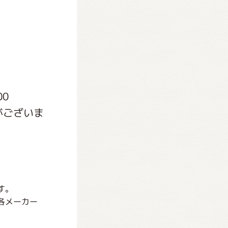
00
がございま
す。
各メーカー