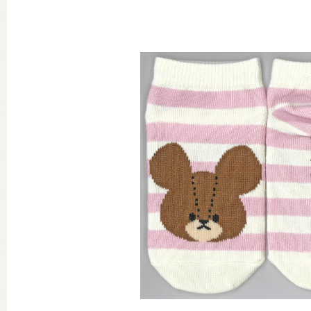
グッズインフォメーション
ミュージカル・コンサート
おたのしみコンテンツ(クイズ・A
チア ジャッキーズ！