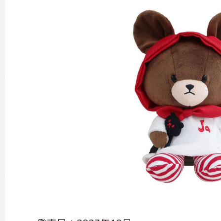
グッズインフォメーション
ミュージカル・コンサート
おたのしみコンテンツ(クイズ・A
チア ジャッキーズ！