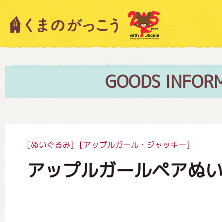
キャラクター紹介
ニュース
GOODS INFOR
スタッフブログ
[ぬいぐるみ]
[アップルガール・ジャッキー]
アップルガールペアぬ
絵本・作家紹介
ショップインフォメーション