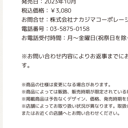
発売日：2023年10月
くまのがっこう しょくいんしつ
税込価格：￥3,080
お問合せ：株式会社ナカジマコーポレー
くまのがっこう 家庭科部
電話番号：03-5875-0158
お電話受付時間：月〜金曜日(祝祭日を除く) 1
※お問い合わせ内容によりお返事までに
す。
※商品の仕様は変更になる場合があります。
※商品によっては販路、販売時期が限定されている
※掲載商品は予告なくデザイン、価格、発売時期を
※店舗によってお取り扱い状況が異なります。取扱
またはお近くの店舗へとお問い合わせください。