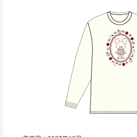
グッズインフォメーション
ミュージカル・コンサート
おたのしみコンテンツ(クイズ・A
チア ジャッキーズ！