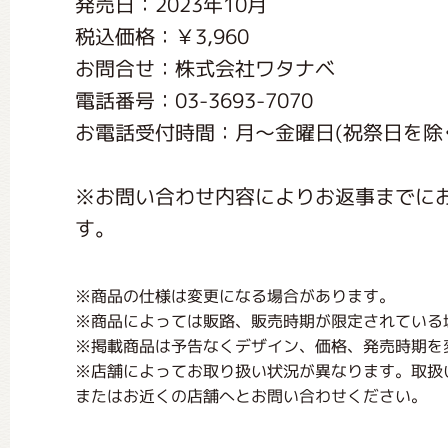
発売日：2023年10月
くまのがっこう しょくいんしつ
税込価格：￥3,960
お問合せ：株式会社ワタナベ
くまのがっこう 家庭科部
電話番号：03-3693-7070
お電話受付時間：月〜金曜日(祝祭日を除く) 1
※お問い合わせ内容によりお返事までに
す。
※商品の仕様は変更になる場合があります。
※商品によっては販路、販売時期が限定されている
※掲載商品は予告なくデザイン、価格、発売時期を
※店舗によってお取り扱い状況が異なります。取扱
またはお近くの店舗へとお問い合わせください。