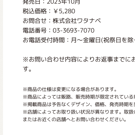
発売日：2023年10月
くまのがっこう しょくいんしつ
税込価格：￥5,280
お問合せ：株式会社ワタナベ
くまのがっこう 家庭科部
電話番号：03-3693-7070
お電話受付時間：月〜金曜日(祝祭日を除く) 1
※お問い合わせ内容によりお返事までに
す。
※商品の仕様は変更になる場合があります。
※商品によっては販路、販売時期が限定されている
※掲載商品は予告なくデザイン、価格、発売時期を
※店舗によってお取り扱い状況が異なります。取扱
またはお近くの店舗へとお問い合わせください。