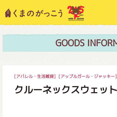
キャラクター紹介
ニュース
GOODS INFOR
スタッフブログ
[アパレル・生活雑貨]
[アップルガール・ジャッキー]
クルーネックスウェッ
絵本・作家紹介
ショップインフォメーション