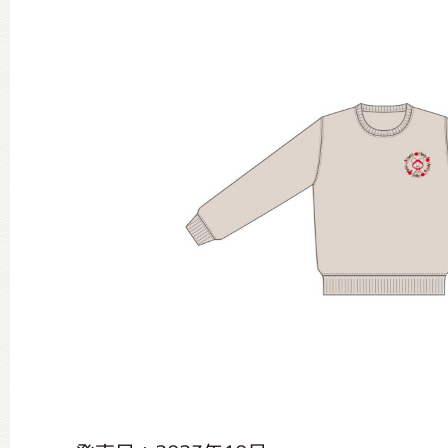
グッズインフォメーション
ミュージカル・コンサート
おたのしみコンテンツ(クイズ・A
チア ジャッキーズ！