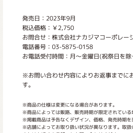
くまのがっこう しょくいんしつ
発売日：2023年9月
税込価格：￥2,750
くまのがっこう 家庭科部
お問合せ：株式会社ナカジマコーポレー
電話番号：03-5875-0158
お電話受付時間：月〜金曜日(祝祭日を除く) 1
※お問い合わせ内容によりお返事までに
す。
※商品の仕様は変更になる場合があります。
※商品によっては販路、販売時期が限定されている
※掲載商品は予告なくデザイン、価格、発売時期を
※店舗によってお取り扱い状況が異なります。取扱