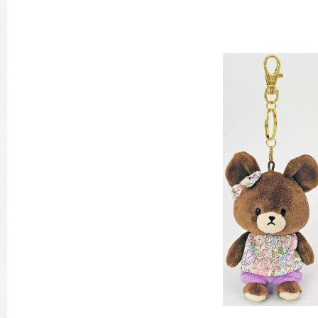
グッズインフォメーション
ミュージカル・コンサート
おたのしみコンテンツ(クイズ・A
チア ジャッキーズ！