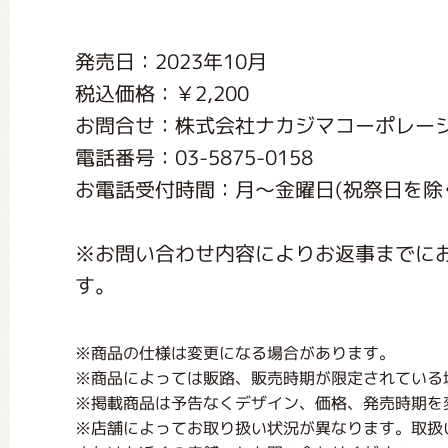
くまのがっこう しょくいんしつ
発売日：2023年10月
税込価格：￥2,200
くまのがっこう 家庭科部
お問合せ：株式会社ナカジマコーポレー
電話番号：03-5875-0158
お電話受付時間：月〜金曜日(祝祭日を除く) 1
※お問い合わせ内容によりお返事までに
す。
※商品の仕様は変更になる場合があります。
※商品によっては販路、販売時期が限定されている
※掲載商品は予告なくデザイン、価格、発売時期を
※店舗によってお取り扱い状況が異なります。取扱