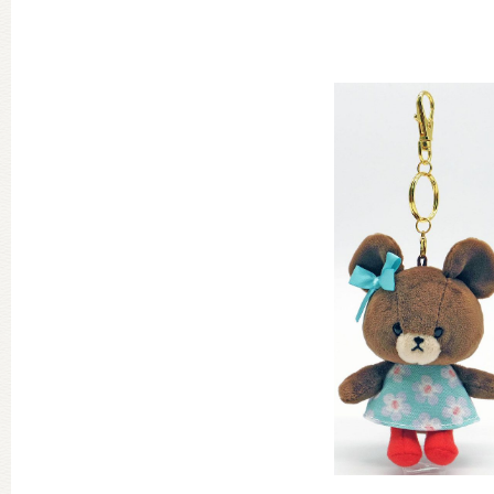
グッズインフォメーション
ミュージカル・コンサート
おたのしみコンテンツ(クイズ・A
チア ジャッキーズ！