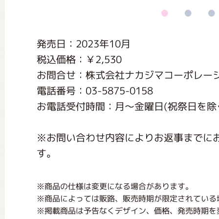
くまのがっこう しょくいんしつ
発売日：2023年10月
くまのがっこう 家庭科部
税込価格：￥2,530
お問合せ：株式会社ナカジマコーポレー
電話番号：03-5875-0158
お電話受付時間：月〜金曜日(祝祭日を除く) 1
※お問い合わせ内容によりお返事までに
す。
※商品の仕様は変更になる場合があります。
※商品によっては販路、販売時期が限定されている
※掲載商品は予告なくデザイン、価格、発売時期を