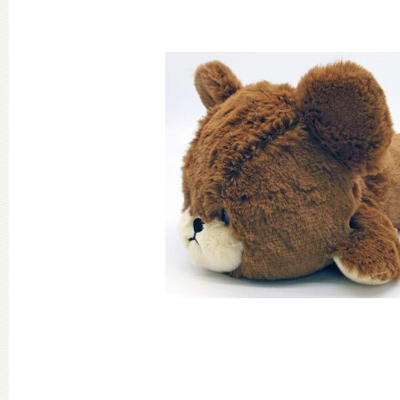
グッズインフォメーション
ミュージカル・コンサート
おたのしみコンテンツ(クイズ・A
チア ジャッキーズ！