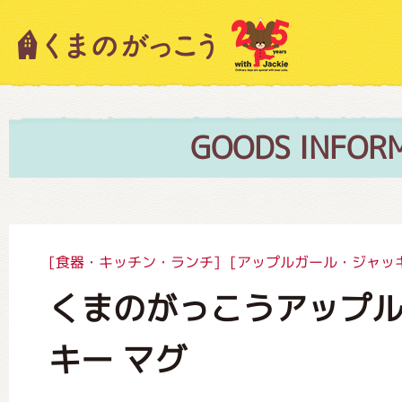
キャラクター紹介
ニュース
GOODS INFOR
スタッフブログ
[食器・キッチン・ランチ]
[アップルガール・ジャッ
くまのがっこうアップ
絵本・作家紹介
キー マグ
ショップインフォメーション