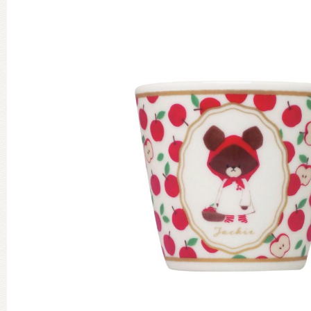
グッズインフォメーション
ミュージカル・コンサート
おたのしみコンテンツ(クイズ・A
チア ジャッキーズ！