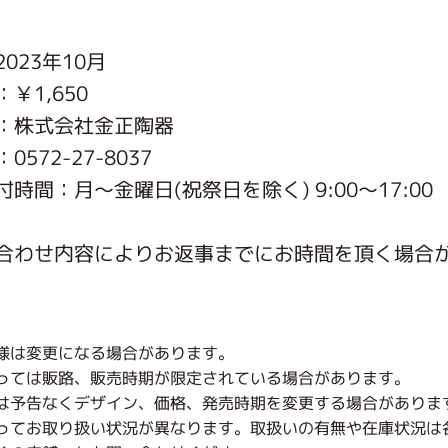
がっこう しょくいんしつ
023年10月
￥1,650
がっこう 家庭科部
：株式会社金正陶器
572-27-8037
時間：月〜金曜日(祝祭日を除く) 9:00～17:00
合わせ内容によりお返事までにお時間を頂く場合
様は変更になる場合があります。
っては販路、販売時期が限定されている場合があります。
は予告なくデザイン、価格、発売時期を変更する場合がありま
ってお取り扱い状況が異なります。取扱いの有無や在庫状況は