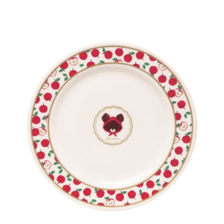
インフォメーション
ジカル・コンサート
しみコンテンツ(クイズ・AR・診断・占い
ジャッキーズ！