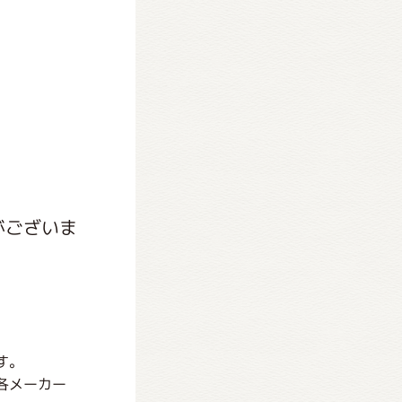
がございま
す。
各メーカー