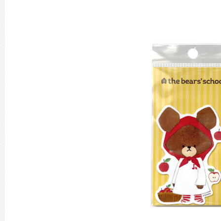
グッズインフォメーション
ミュージカル・コンサート
おたのしみコンテンツ(クイズ・A
チア ジャッキーズ！