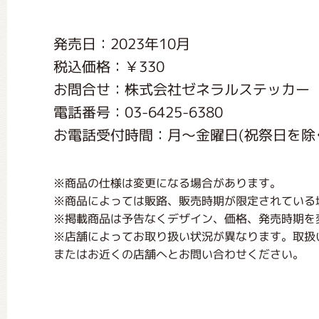
くまのがっこう しょくいんしつ
発売日：2023年10月
税込価格：￥330
くまのがっこう 家庭科部
お問合せ：株式会社ゼネラルステッカー
電話番号：03-6425-6380
お電話受付時間：月〜金曜日(祝祭日を除く) 1
※商品の仕様は変更になる場合があります。
※商品によっては販路、販売時期が限定されている
※掲載商品は予告なくデザイン、価格、発売時期を
※店舗によってお取り扱い状況が異なります。取扱
またはお近くの店舗へとお問い合わせください。