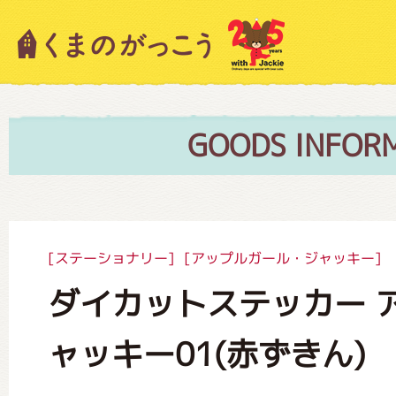
キャラクター紹介
ニュース
GOODS INFOR
スタッフブログ
[ステーショナリー]
[アップルガール・ジャッキー]
ダイカットステッカー 
絵本・作家紹介
ャッキー01(赤ずきん)
ショップインフォメーション