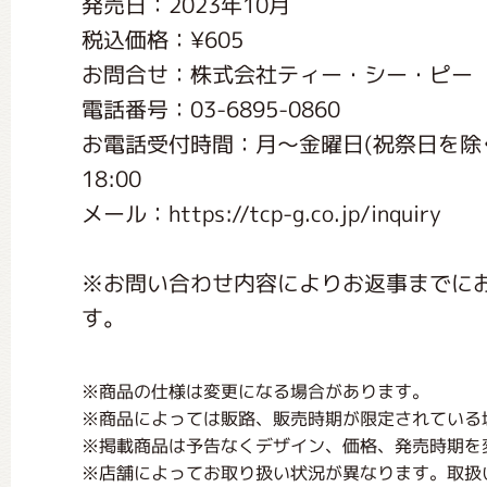
発売日：2023年10月
くまのがっこう しょくいんしつ
税込価格：¥605
お問合せ：株式会社ティー・シー・ピー
くまのがっこう 家庭科部
電話番号：03-6895-0860
お電話受付時間：月〜金曜日(祝祭日を除く) 9:
18:00
メール：https://tcp-g.co.jp/inquiry
※お問い合わせ内容によりお返事までに
す。
※商品の仕様は変更になる場合があります。
※商品によっては販路、販売時期が限定されている
※掲載商品は予告なくデザイン、価格、発売時期を
※店舗によってお取り扱い状況が異なります。取扱