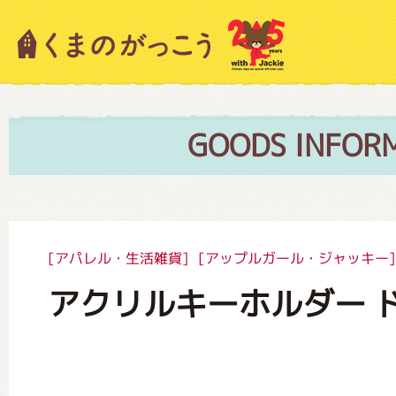
キャラクター紹介
ニュース
GOODS INFOR
スタッフブログ
[アパレル・生活雑貨]
[アップルガール・ジャッキー]
アクリルキーホルダー 
絵本・作家紹介
ショップインフォメーション