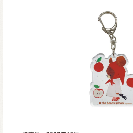
グッズインフォメーション
ミュージカル・コンサート
おたのしみコンテンツ(クイズ・A
チア ジャッキーズ！