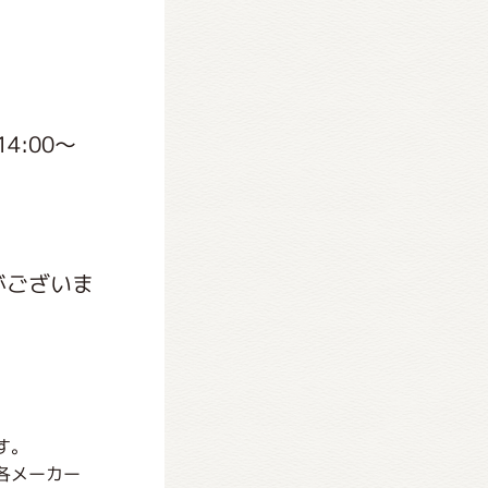
4:00～
がございま
す。
各メーカー