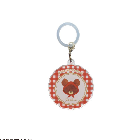
インフォメーション
ジカル・コンサート
しみコンテンツ(クイズ・AR・診断・占い
ジャッキーズ！