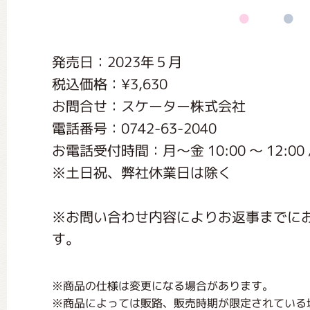
くまのがっこう しょくいんしつ
発売日：2023年５月
くまのがっこう 家庭科部
税込価格：¥3,630
お問合せ：スケーター株式会社
電話番号：0742-63-2040
お電話受付時間：月〜金 10:00 〜 12:00 / 1
※土日祝、弊社休業日は除く
※お問い合わせ内容によりお返事までに
す。
※商品の仕様は変更になる場合があります。
※商品によっては販路、販売時期が限定されている