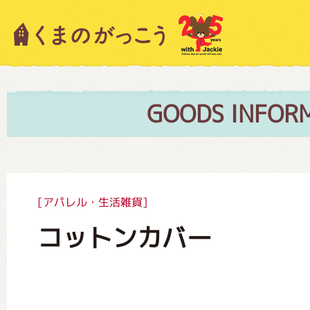
キャラクター紹介
ニュース
GOODS INFOR
スタッフブログ
[アパレル・生活雑貨]
コットンカバー
絵本・作家紹介
ショップインフォメーション