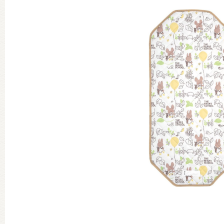
グッズインフォメーション
ミュージカル・コンサート
おたのしみコンテンツ(クイズ・A
チア ジャッキーズ！