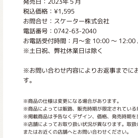
発売日：2023年５月
くまのがっこう しょくいんしつ
税込価格：¥1,595
お問合せ：スケーター株式会社
くまのがっこう 家庭科部
電話番号：0742-63-2040
お電話受付時間：月〜金 10:00 〜 12:00 / 1
※土日祝、弊社休業日は除く
※お問い合わせ内容によりお返事までに
す。
※商品の仕様は変更になる場合があります。
※商品によっては販路、販売時期が限定されている
※掲載商品は予告なくデザイン、価格、発売時期を
※店舗によってお取り扱い状況が異なります。取扱
またはお近くの店舗へとお問い合わせください。