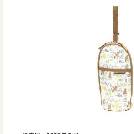
グッズインフォメーション
ミュージカル・コンサート
おたのしみコンテンツ(クイズ・A
チア ジャッキーズ！