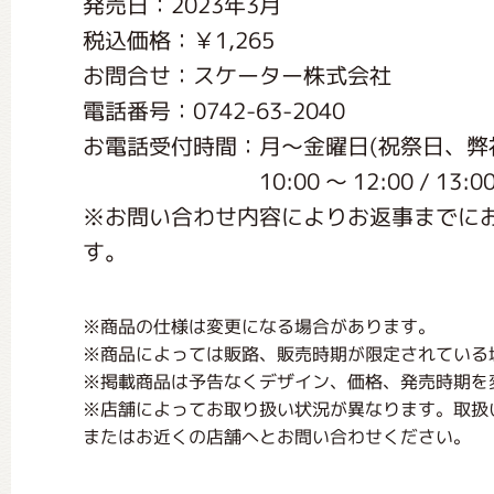
発売日：2023年3月
くまのがっこう しょくいんしつ
税込価格：￥1,265
お問合せ：スケーター株式会社
くまのがっこう 家庭科部
電話番号：0742-63-2040
お電話受付時間：月〜金曜日(祝祭日、弊
10:00 〜 12:00 / 13:00 〜
※お問い合わせ内容によりお返事までに
す。
※商品の仕様は変更になる場合があります。
※商品によっては販路、販売時期が限定されている
※掲載商品は予告なくデザイン、価格、発売時期を
※店舗によってお取り扱い状況が異なります。取扱
またはお近くの店舗へとお問い合わせください。