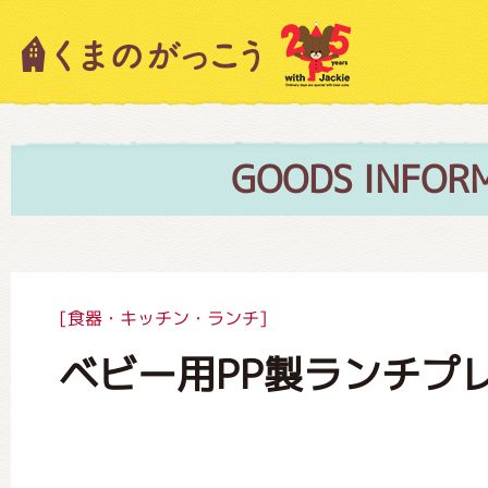
キャラクター紹介
ニュース
GOODS INFOR
スタッフブログ
[食器・キッチン・ランチ]
ベビー用PP製ランチプ
絵本・作家紹介
ショップインフォメーション