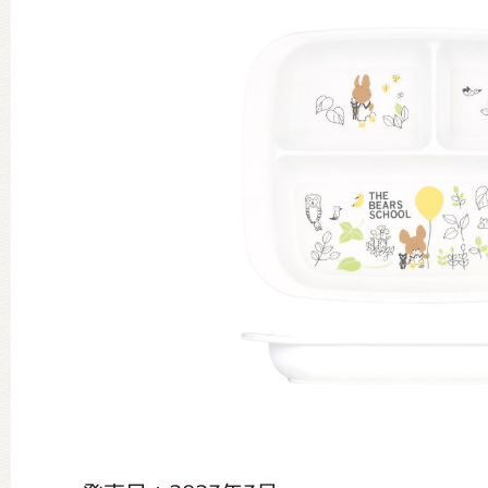
グッズインフォメーション
ミュージカル・コンサート
おたのしみコンテンツ(クイズ・A
チア ジャッキーズ！