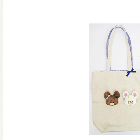
グッズインフォメーション
ミュージカル・コンサート
おたのしみコンテンツ(クイズ・A
チア ジャッキーズ！