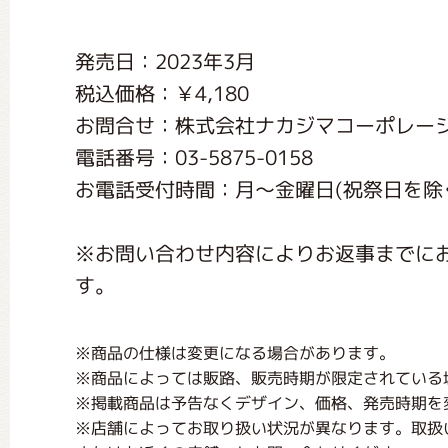
くまのがっこう しょくいんしつ
発売日：2023年3月
税込価格：￥4,180
くまのがっこう 家庭科部
お問合せ：株式会社ナカジマコーポレー
電話番号：03-5875-0158
お電話受付時間：月〜金曜日(祝祭日を除く) 1
※お問い合わせ内容によりお返事までに
す。
※商品の仕様は変更になる場合があります。
※商品によっては販路、販売時期が限定されている
※掲載商品は予告なくデザイン、価格、発売時期を
※店舗によってお取り扱い状況が異なります。取扱