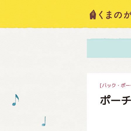
キャラ
ニュー
スタッ
[バック・ポー
ポー
絵本・
ショッ