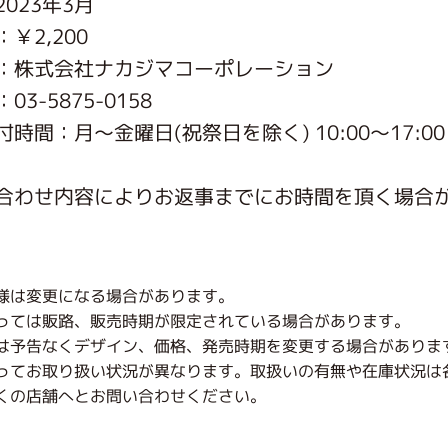
023年3月
がっこう しょくいんしつ
￥2,200
：株式会社ナカジマコーポレーション
がっこう 家庭科部
3-5875-0158
時間：月〜金曜日(祝祭日を除く) 10:00～17:00
合わせ内容によりお返事までにお時間を頂く場合
様は変更になる場合があります。
っては販路、販売時期が限定されている場合があります。
は予告なくデザイン、価格、発売時期を変更する場合がありま
ってお取り扱い状況が異なります。取扱いの有無や在庫状況は
くの店舗へとお問い合わせください。