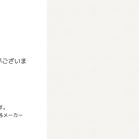
がございま
す。
各メーカー