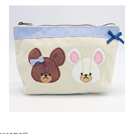
インフォメーション
ジカル・コンサート
しみコンテンツ(クイズ・AR・診断・占い
ジャッキーズ！