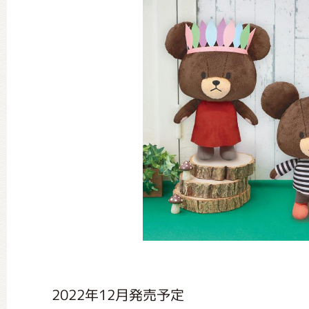
グッズインフォメーション
ミュージカル・コンサート
おたのしみコンテンツ(クイズ・A
チア ジャッキーズ！
2022年12月発売予定