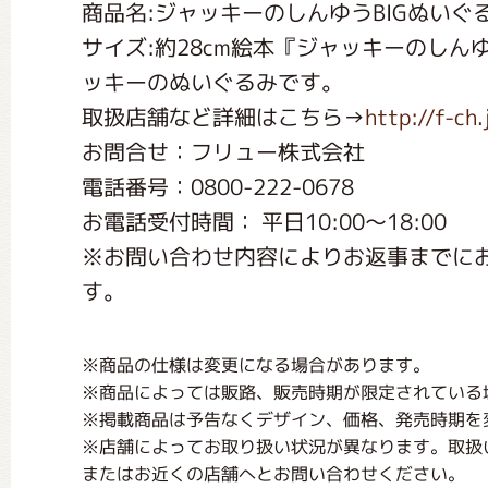
くまのがっこう しょくいんしつ
商品名:ジャッキーのしんゆうBIGぬいぐる
サイズ:約28cm絵本『ジャッキーのし
ッキーのぬいぐるみです。
くまのがっこう 家庭科部
取扱店舗など詳細はこちら→
http://f-ch
お問合せ：フリュー株式会社
電話番号：0800-222-0678
お電話受付時間： 平日10:00～18:00
※お問い合わせ内容によりお返事までに
す。
※商品の仕様は変更になる場合があります。
※商品によっては販路、販売時期が限定されている
※掲載商品は予告なくデザイン、価格、発売時期を
※店舗によってお取り扱い状況が異なります。取扱
またはお近くの店舗へとお問い合わせください。