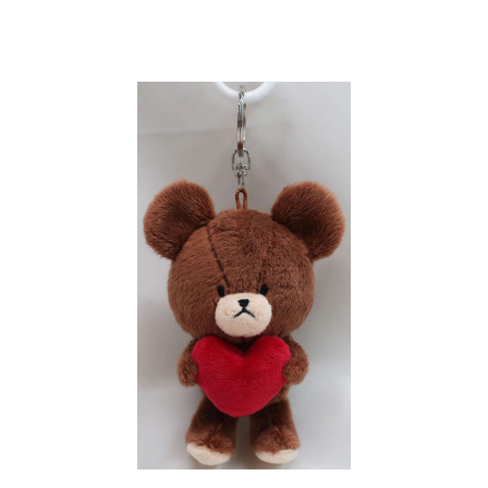
インフォメーション
ジカル・コンサート
しみコンテンツ(クイズ・AR・診断・占い
ジャッキーズ！