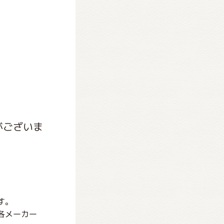
がございま
す。
各メーカー