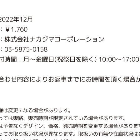
がっこう しょくいんしつ
022年12月
￥1,760
がっこう 家庭科部
：株式会社ナカジマコーポレーション
3-5875-0158
時間：月〜金曜日(祝祭日を除く) 10:00～17:00
合わせ内容によりお返事までにお時間を頂く場合
様は変更になる場合があります。
っては販路、販売時期が限定されている場合があります。
は予告なくデザイン、価格、発売時期を変更する場合がありま
ってお取り扱い状況が異なります。取扱いの有無や在庫状況は