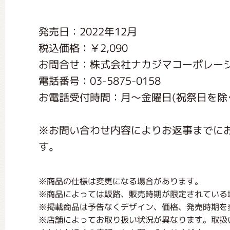
くまのがっこう しょくいんしつ
発売日：2022年12月
税込価格：￥2,090
くまのがっこう 家庭科部
お問合せ：株式会社ナカジマコーポレー
電話番号：03-5875-0158
お電話受付時間：月〜金曜日(祝祭日を除く) 1
※お問い合わせ内容によりお返事までに
す。
※商品の仕様は変更になる場合があります。
※商品によっては販路、販売時期が限定されている
※掲載商品は予告なくデザイン、価格、発売時期を
※店舗によってお取り扱い状況が異なります。取扱