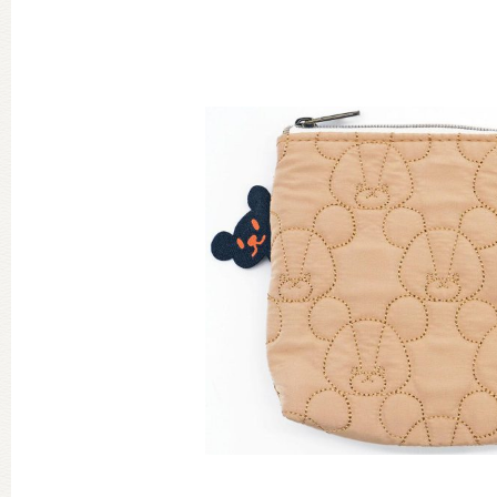
グッズインフォメーション
ミュージカル・コンサート
おたのしみコンテンツ(クイズ・A
チア ジャッキーズ！