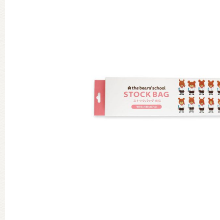
グッズインフォメーション
ミュージカル・コンサート
おたのしみコンテンツ(クイズ・A
チア ジャッキーズ！