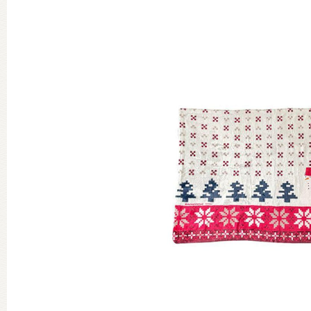
グッズインフォメーション
ミュージカル・コンサート
おたのしみコンテンツ(クイズ・A
チア ジャッキーズ！