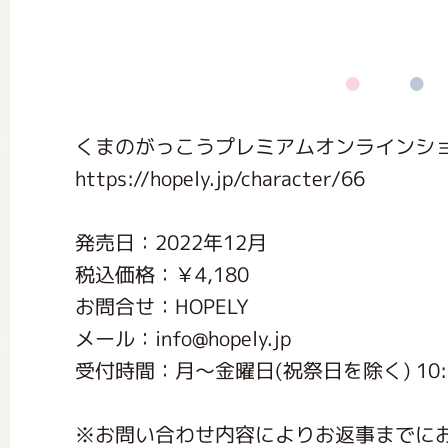
くまのがっこう しょくいんしつ
くまのがっこう 家庭科部
くまのがっこうプレミアムオンラインショッ
https://hopely.jp/character/66
発売日：2022年12月
税込価格：￥4,180
お問合せ：HOPELY
メール：info@hopely.jp
受付時間：月〜金曜日(祝祭日を除く) 10:0
※お問い合わせ内容によりお返事までに