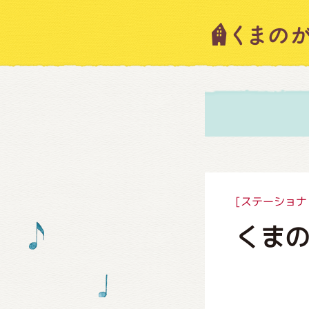
キャラ
ニュー
スタッ
[ステーショナ
くまの
絵本・
ショッ