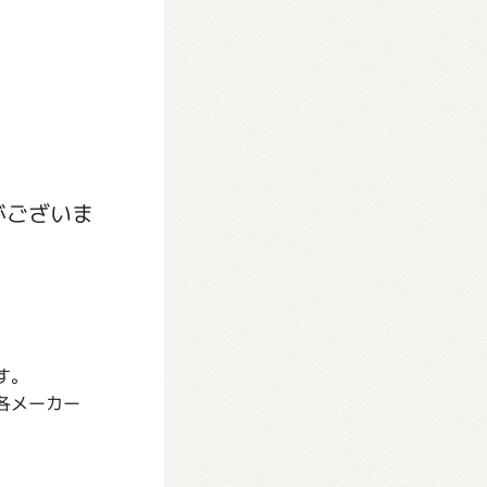
がございま
す。
各メーカー