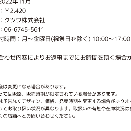
022年11月
がっこう しょくいんしつ
￥2,420
：クツワ株式会社
がっこう 家庭科部
6-6745-5611
時間：月〜金曜日(祝祭日を除く) 10:00～17:00
合わせ内容によりお返事までにお時間を頂く場合
様は変更になる場合があります。
っては販路、販売時期が限定されている場合があります。
は予告なくデザイン、価格、発売時期を変更する場合がありま
ってお取り扱い状況が異なります。取扱いの有無や在庫状況は
くの店舗へとお問い合わせください。