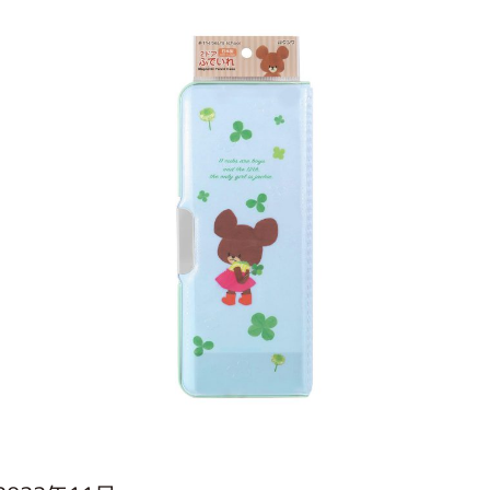
インフォメーション
ジカル・コンサート
しみコンテンツ(クイズ・AR・診断・占い
ジャッキーズ！