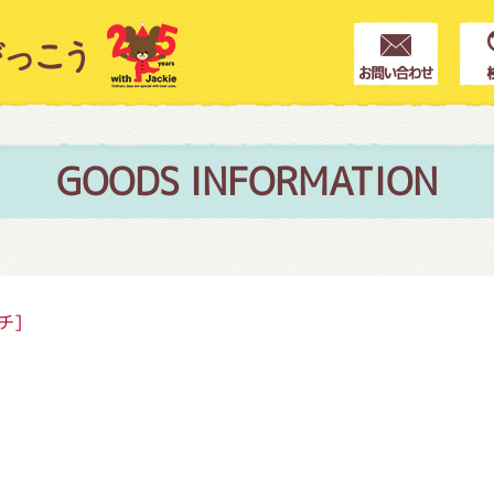
クター紹介
ス
GOODS INFORMATION
フブログ
チ]
作家紹介
プインフォメーション