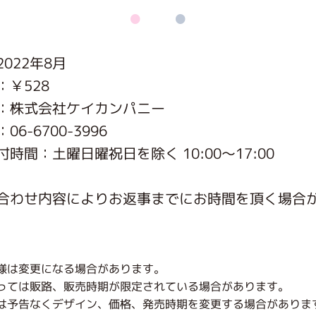
がっこう しょくいんしつ
022年8月
がっこう 家庭科部
：￥528
：株式会社ケイカンパニー
6-6700-3996
時間：土曜日曜祝日を除く 10:00～17:00
合わせ内容によりお返事までにお時間を頂く場合
様は変更になる場合があります。
っては販路、販売時期が限定されている場合があります。
は予告なくデザイン、価格、発売時期を変更する場合がありま