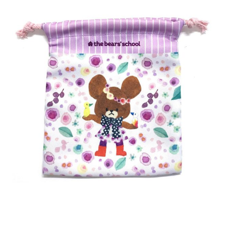
インフォメーション
ジカル・コンサート
しみコンテンツ(クイズ・AR・診断・占い
ジャッキーズ！