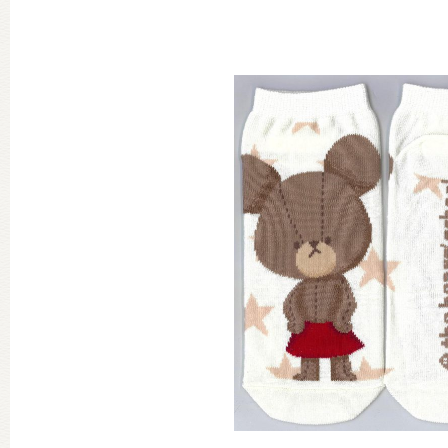
グッズインフォメーション
ミュージカル・コンサート
おたのしみコンテンツ(クイズ・A
チア ジャッキーズ！