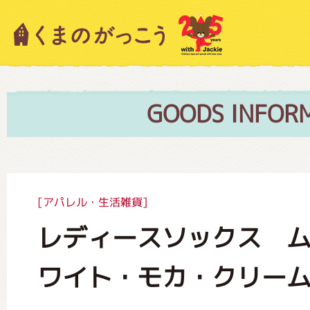
キャラクター紹介
ニュース
GOODS INFOR
スタッフブログ
[アパレル・生活雑貨]
レディースソックス 
絵本・作家紹介
ワイト・モカ・クリー
ショップインフォメーション