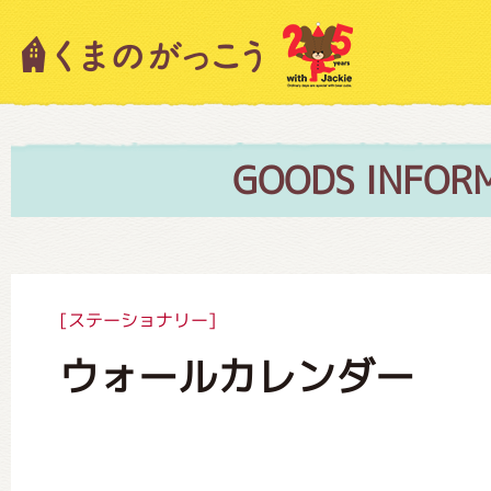
キャラクター紹介
ニュース
GOODS INFOR
スタッフブログ
[ステーショナリー]
ウォールカレンダー
絵本・作家紹介
ショップインフォメーション