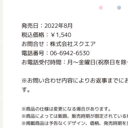
くまのがっこう しょくいんしつ
発売日：2022年8月
くまのがっこう 家庭科部
税込価格：￥1,540
お問合せ：株式会社スクエア
電話番号：06-6942-6530
お電話受付時間：月〜金曜日(祝祭日を除く) く
※お問い合わせ内容によりお返事までに
す。
※商品の仕様は変更になる場合があります。
※商品によっては販路、販売時期が限定されている
※掲載商品は予告なくデザイン、価格、発売時期を