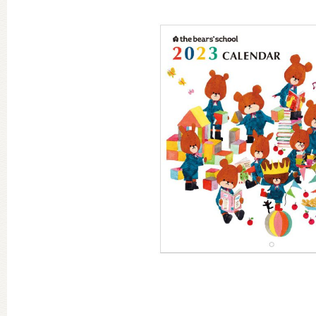
グッズインフォメーション
ミュージカル・コンサート
おたのしみコンテンツ(クイズ・A
チア ジャッキーズ！