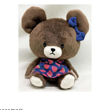
インフォメーション
ジカル・コンサート
しみコンテンツ(クイズ・AR・診断・占い
ジャッキーズ！