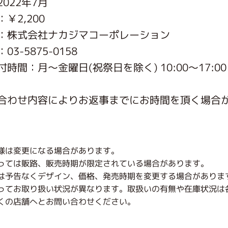
022年7月
がっこう しょくいんしつ
￥2,200
：株式会社ナカジマコーポレーション
がっこう 家庭科部
3-5875-0158
時間：月〜金曜日(祝祭日を除く) 10:00～17:00
合わせ内容によりお返事までにお時間を頂く場合
様は変更になる場合があります。
っては販路、販売時期が限定されている場合があります。
は予告なくデザイン、価格、発売時期を変更する場合がありま
ってお取り扱い状況が異なります。取扱いの有無や在庫状況は
くの店舗へとお問い合わせください。