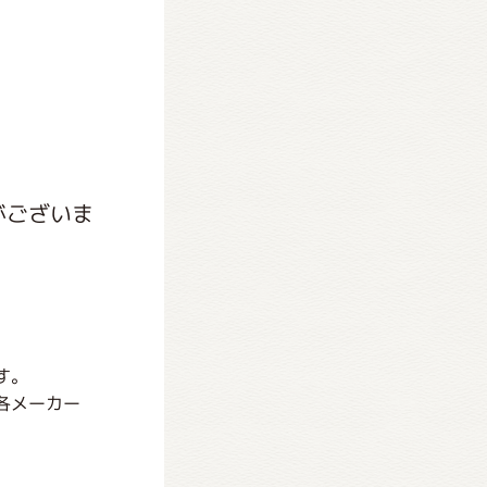
がございま
す。
各メーカー