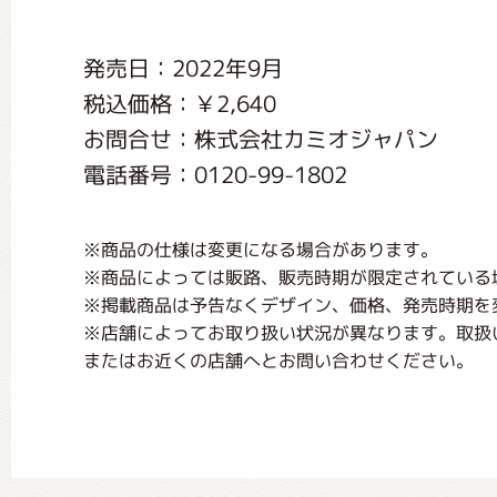
くまのがっこう しょくいんしつ
発売日：2022年9月
税込価格：￥2,640
くまのがっこう 家庭科部
お問合せ：株式会社カミオジャパン
電話番号：0120-99-1802
※商品の仕様は変更になる場合があります。
※商品によっては販路、販売時期が限定されている
※掲載商品は予告なくデザイン、価格、発売時期を
※店舗によってお取り扱い状況が異なります。取扱
またはお近くの店舗へとお問い合わせください。