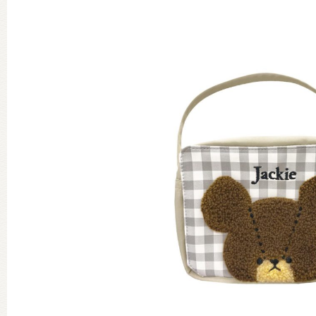
グッズインフォメーション
ミュージカル・コンサート
おたのしみコンテンツ(クイズ・A
チア ジャッキーズ！