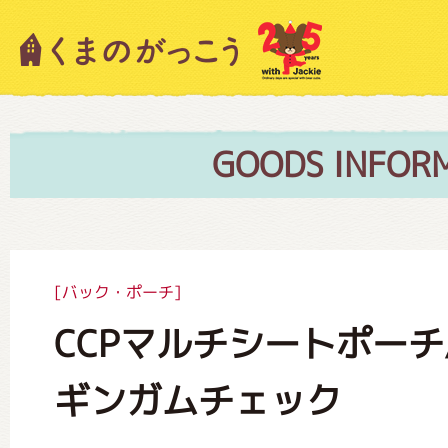
キャラクター紹介
ニュース
GOODS INFOR
スタッフブログ
[バック・ポーチ]
CCPマルチシートポー
絵本・作家紹介
ギンガムチェック
ショップインフォメーション