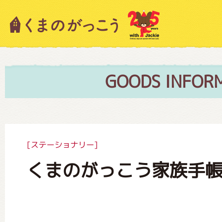
キャラクター紹介
ニュース
GOODS INFOR
スタッフブログ
[ステーショナリー]
くまのがっこう家族手帳
絵本・作家紹介
ショップインフォメーション