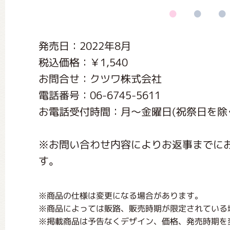
くまのがっこう しょくいんしつ
発売日：2022年8月
くまのがっこう 家庭科部
税込価格：￥1,540
お問合せ：クツワ株式会社
電話番号：06-6745-5611
お電話受付時間：月〜金曜日(祝祭日を除く) 1
※お問い合わせ内容によりお返事までに
す。
※商品の仕様は変更になる場合があります。
※商品によっては販路、販売時期が限定されている
※掲載商品は予告なくデザイン、価格、発売時期を