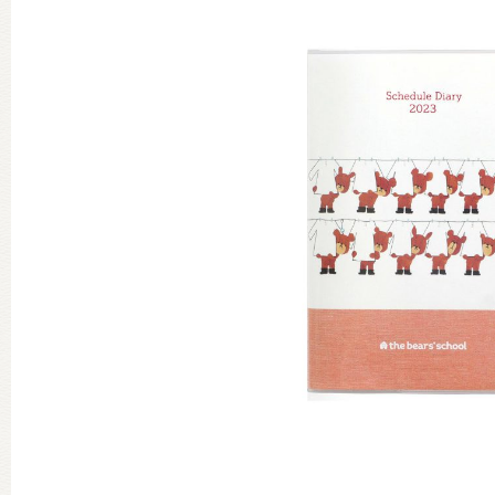
グッズインフォメーション
ミュージカル・コンサート
おたのしみコンテンツ(クイズ・A
チア ジャッキーズ！