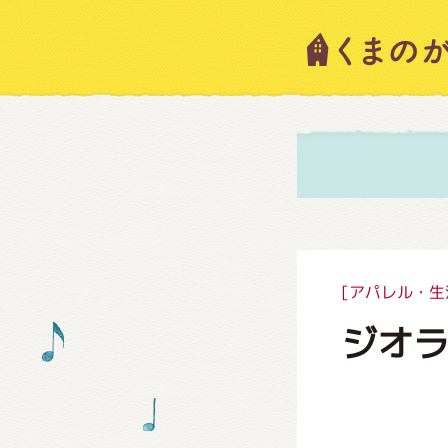
キャラ
ニュー
スタッ
[アパレル・生
ジオ
絵本・
ショッ