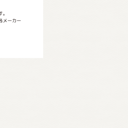
す。
各メーカー