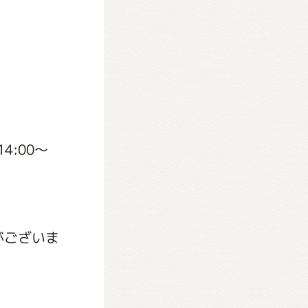
4:00～
がございま