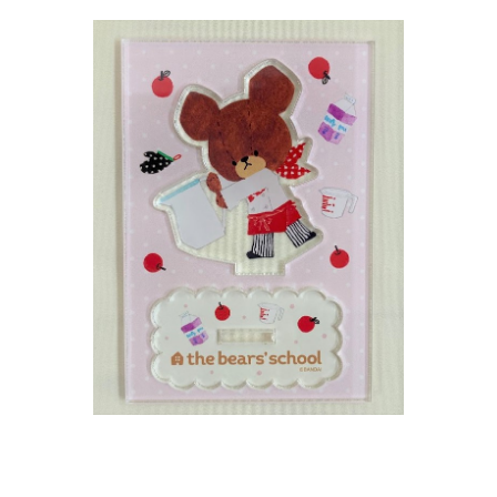
インフォメーション
ジカル・コンサート
しみコンテンツ(クイズ・AR・診断・占い
ジャッキーズ！