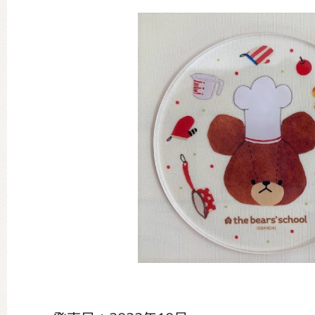
グッズインフォメーション
ミュージカル・コンサート
おたのしみコンテンツ(クイズ・A
チア ジャッキーズ！