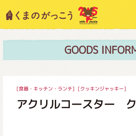
キャラクター紹介
ニュース
GOODS INFOR
スタッフブログ
[食器・キッチン・ランチ]
[クッキンジャッキー]
アクリルコースター 
絵本・作家紹介
ショップインフォメーション