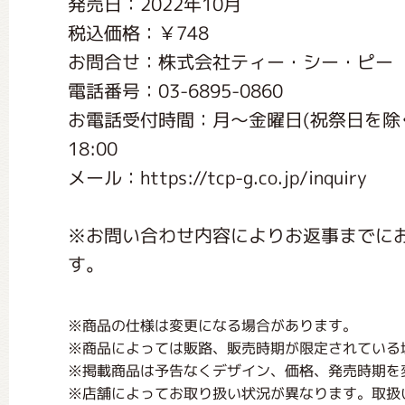
発売日：2022年10月
くまのがっこう しょくいんしつ
税込価格：￥748
お問合せ：株式会社ティー・シー・ピー
くまのがっこう 家庭科部
電話番号：03-6895-0860
お電話受付時間：月〜金曜日(祝祭日を除く) 9:
18:00
メール：https://tcp-g.co.jp/inquiry
※お問い合わせ内容によりお返事までに
す。
※商品の仕様は変更になる場合があります。
※商品によっては販路、販売時期が限定されている
※掲載商品は予告なくデザイン、価格、発売時期を
※店舗によってお取り扱い状況が異なります。取扱