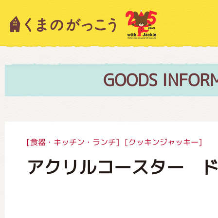
キャラクター紹介
ニュース
GOODS INFOR
スタッフブログ
[食器・キッチン・ランチ]
[クッキンジャッキー]
アクリルコースター 
絵本・作家紹介
ショップインフォメーション