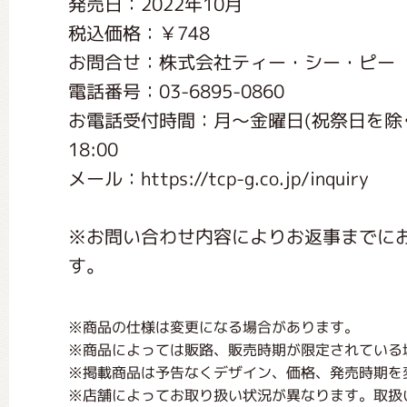
発売日：2022年10月
くまのがっこう しょくいんしつ
税込価格：￥748
お問合せ：株式会社ティー・シー・ピー
くまのがっこう 家庭科部
電話番号：03-6895-0860
お電話受付時間：月〜金曜日(祝祭日を除く) 9:
18:00
メール：https://tcp-g.co.jp/inquiry
※お問い合わせ内容によりお返事までに
す。
※商品の仕様は変更になる場合があります。
※商品によっては販路、販売時期が限定されている
※掲載商品は予告なくデザイン、価格、発売時期を
※店舗によってお取り扱い状況が異なります。取扱