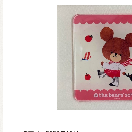
グッズインフォメーション
ミュージカル・コンサート
おたのしみコンテンツ(クイズ・A
チア ジャッキーズ！