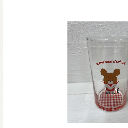
グッズインフォメーション
ミュージカル・コンサート
おたのしみコンテンツ(クイズ・A
チア ジャッキーズ！