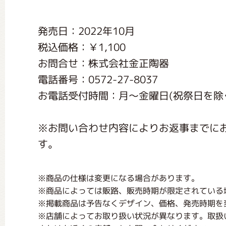
くまのがっこう しょくいんしつ
発売日：2022年10月
税込価格：￥1,100
くまのがっこう 家庭科部
お問合せ：株式会社金正陶器
電話番号：0572-27-8037
お電話受付時間：月〜金曜日(祝祭日を除く) 
※お問い合わせ内容によりお返事までに
す。
※商品の仕様は変更になる場合があります。
※商品によっては販路、販売時期が限定されている
※掲載商品は予告なくデザイン、価格、発売時期を
※店舗によってお取り扱い状況が異なります。取扱