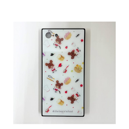
インフォメーション
ジカル・コンサート
しみコンテンツ(クイズ・AR・診断・占い
ジャッキーズ！