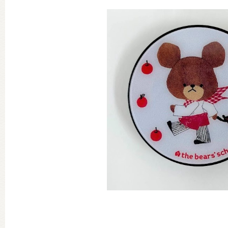
グッズインフォメーション
ミュージカル・コンサート
おたのしみコンテンツ(クイズ・A
チア ジャッキーズ！