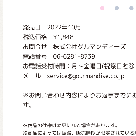
くまのがっこう しょくいんしつ
発売日：2022年10月
くまのがっこう 家庭科部
税込価格：¥1,848
お問合せ：株式会社グルマンディーズ
電話番号：06-6281-8739
お電話受付時間：月〜金曜日(祝祭日を除く) 1
メール：service@gourmandise.co.jp
※お問い合わせ内容によりお返事までに
す。
※商品の仕様は変更になる場合があります。
※商品によっては販路、販売時期が限定されている