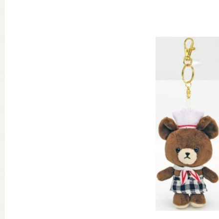
グッズインフォメーション
ミュージカル・コンサート
おたのしみコンテンツ(クイズ・A
チア ジャッキーズ！