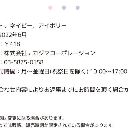
がっこう しょくいんしつ
ト、ネイビー、アイボリー
がっこう 家庭科部
022年6月
：￥418
：株式会社ナカジマコーポレーション
3-5875-0158
時間：月〜金曜日(祝祭日を除く) 10:00～17:00
合わせ内容によりお返事までにお時間を頂く場合
様は変更になる場合があります。
っては販路、販売時期が限定されている場合があります。