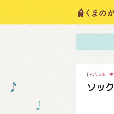
キャラ
ニュー
スタッ
[アパレル・生
ソッ
絵本・
ショッ