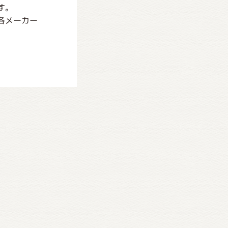
す。
各メーカー