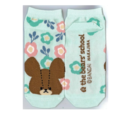
インフォメーション
ジカル・コンサート
しみコンテンツ(クイズ・AR・診断・占い
ジャッキーズ！