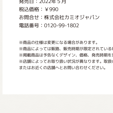
発売日：2022年５月
くまのがっこう しょくいんしつ
税込価格：￥990
お問合せ：株式会社カミオジャパン
くまのがっこう 家庭科部
電話番号：0120-99-1802
※商品の仕様は変更になる場合があります。
※商品によっては販路、販売時期が限定されている
※掲載商品は予告なくデザイン、価格、発売時期を
※店舗によってお取り扱い状況が異なります。取扱
またはお近くの店舗へとお問い合わせください。