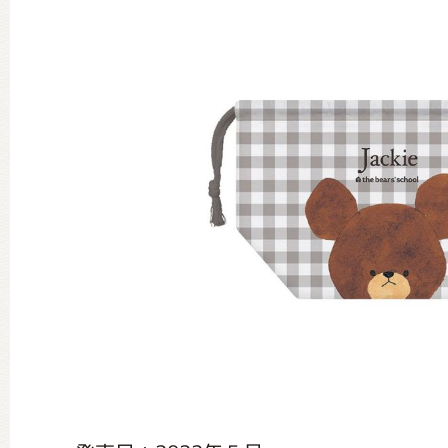
グッズインフォメーション
ミュージカル・コンサート
おたのしみコンテンツ(クイズ・A
チア ジャッキーズ！