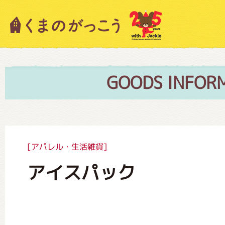
キャラクター紹介
ニュース
GOODS INFOR
スタッフブログ
[アパレル・生活雑貨]
アイスパック
絵本・作家紹介
ショップインフォメーション