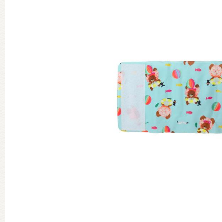
グッズインフォメーション
ミュージカル・コンサート
おたのしみコンテンツ(クイズ・A
チア ジャッキーズ！