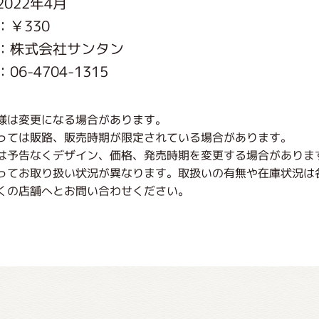
022年4月
がっこう しょくいんしつ
：￥330
：株式会社サンタン
がっこう 家庭科部
6-4704-1315
様は変更になる場合があります。
っては販路、販売時期が限定されている場合があります。
は予告なくデザイン、価格、発売時期を変更する場合がありま
ってお取り扱い状況が異なります。取扱いの有無や在庫状況は
くの店舗へとお問い合わせください。