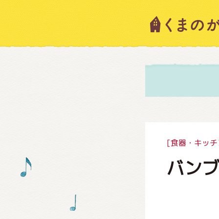
キャラ
ニュー
スタッ
[食器・キッチ
バンブ
絵本・
ショッ