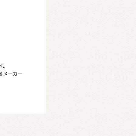
す。
各メーカー