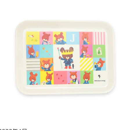
インフォメーション
ジカル・コンサート
しみコンテンツ(クイズ・AR・診断・占い
ジャッキーズ！